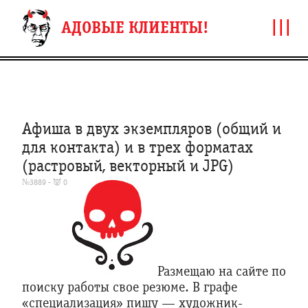
|||
АДОВЫЕ КЛИЕНТЫ!
Афиша в двух экземпляров (общий и
для контакта) и в трех форматах
(растровый, векторный и JPG)
№3889 - 👿 0
Размещаю на сайте по
поиску работы свое резюме. В графе
«специализация» пишу — художник-