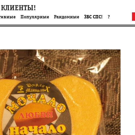
 КЛИЕНТЫ!
тивные
Популярные
Рандомные
ЗБС СПС!
?