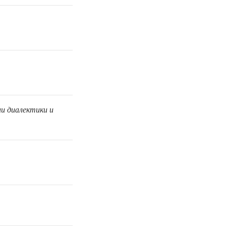
ии диалектики и