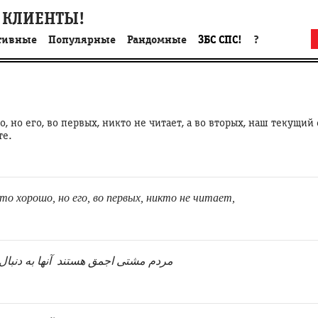
 КЛИЕНТЫ!
тивные
Популярные
Рандомные
ЗБС СПС!
?
, но его, во первых, никто не читает, а во вторых, наш текущий
те.
h.org/2857
о хорошо, но его, во первых, никто не читает,