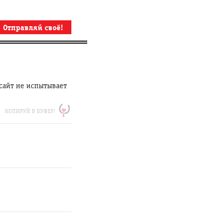
Отправляй своё!
 сайт не испытывает
КОПИРУЙ В БУФЕР!