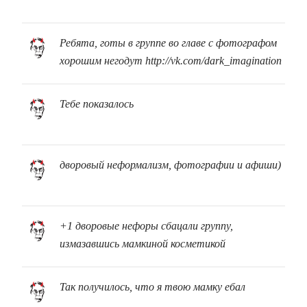
Ребята, готы в группе во главе с фотографом
хорошим негодут http://vk.com/dark_imagination
Тебе показалось
дворовый неформализм, фотографии и афиши)
+1 дворовые нефоры сбацали группу,
измазавшись мамкиной косметикой
Так получилось, что я твою мамку ебал