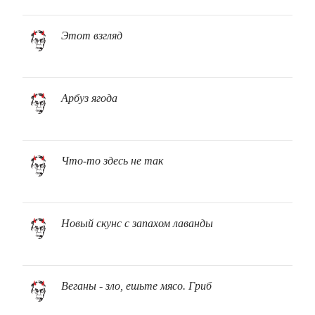
Этот взгляд
Арбуз ягода
Что-то здесь не так
Новый скунс с запахом лаванды
Веганы - зло, ешьте мясо. Гриб