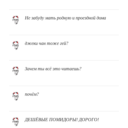
Не забуду мать родную и проездной дома
джеки чан тоже гей?
Зачем ты всё это читаешь?
почём?
ДЕШЁВЫЕ ПОМИДОРЫ! ДОРОГО!