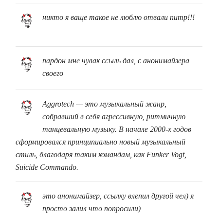
никто я ваще такое не люблю отвали питр!!!
пардон мне чувак ссыль дал, с анонимайзера
своего
Aggrotech — это музыкальный жанр,
собравший в себя агрессивную, ритмичную
танцевальную музыку. В начале 2000-х годов
сформировался принципиально новый музыкальный
стиль, благодаря таким командам, как Funker Vogt,
Suicide Commando.
это анонимайзер, ссылку влепил другой чел) я
просто залил что попросили)