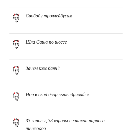
Свободу троллейбусам
Шла Саша по шоссе
Зачем козе баян?
Иди в свой двор выпендривайся
33 коровы, 33 коровы и стакан парного
ничегоооо