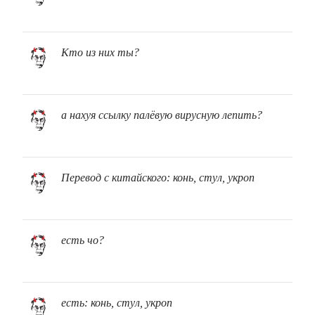
Кто из них ты?
а нахуя ссылку палёвую вирусную лепить?
Перевод с китайского: конь, стул, укроп
есть чо?
есть: конь, стул, укроп