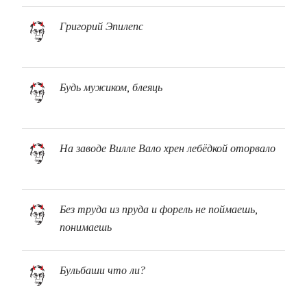
Григорий Эпилепс
Будь мужиком, блеяць
На заводе Вилле Вало хрен лебёдкой оторвало
Без труда из пруда и форель не поймаешь,
понимаешь
Бульбаши что ли?