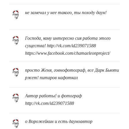
не замечал у нее такого, ты походу даун!
Господа, кому интересно сия работа этого
существа! http://vk.com/id239071588
https://www.facebook.com/chamaeleonproject/
просто Женя, говнофотограф, все Дарк Бьюти
ржет! питаров нафоткал
Автор работы! и фотограф
http://vk.com/id239071588
о Ворожейкин и есть дауноавтор