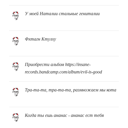
У моей Наталии стальные гениталии
Фхтагн Ктулху
Приобрести альбом https://insane-
records.bandcamp.com/album/evil-is-good
Тра-та-та, тра-та-та, размножаем мы кота
Когда ты ешь ананас - ананас ест тебя