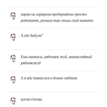
парни на аграрном предприятии просто
работают, решили так стиль свой назвать
А где бабуля?
Ешь ананасы, рябчиков жуй, ананасоядный
рябчикожуй
А я иду такая вся в дольче габбана
куплю ёжика