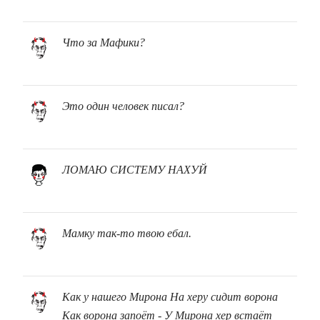
Что за Мафики?
Это один человек писал?
ЛОМАЮ СИСТЕМУ НАХУЙ
Мамку так-то твою ебал.
Как у нашего Мирона На херу сидит ворона
Как ворона запоёт - У Мирона хер встаёт