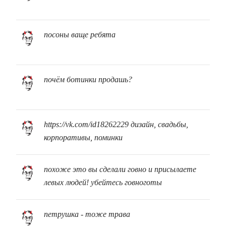
посоны ваще ребята
почём ботинки продашь?
https://vk.com/id18262229 дизайн, свадьбы,
корпоративы, поминки
похоже это вы сделали говно и присылаете
левых людей! убейтесь говноготы
петрушка - тоже трава