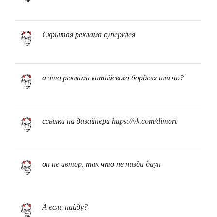
Скрытая реклама суперклея
а это реклама китайского борделя или чо?
ссылка на дизайнера https://vk.com/dimort
он не автор, так что не пизди даун
А если найду?