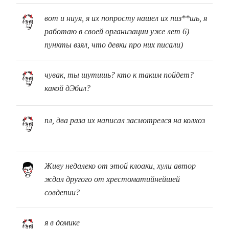
вот и ниуя, я их попросту нашел их пиз**шь, я
работаю в своей организации уже лет 6)
пункты взял, что девки про них писали)
чувак, ты шутишь? кто к таким пойдет?
какой дЭбил?
пл, два раза их написал засмотрелся на колхоз
Живу недалеко от этой клоаки, хули автор
ждал другого от хрестоматийнейшей
совдепии?
я в домике