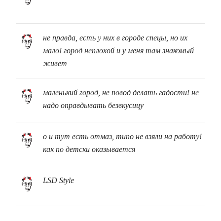
не правда, есть у них в городе спецы, но их
мало! город неплохой и у меня там знакомый
живет
маленький город, не повод делать гадости! не
надо оправдывать безвкусицу
о и тут есть отмаз, типо не взяли на работу!
как по детски оказывается
LSD Style