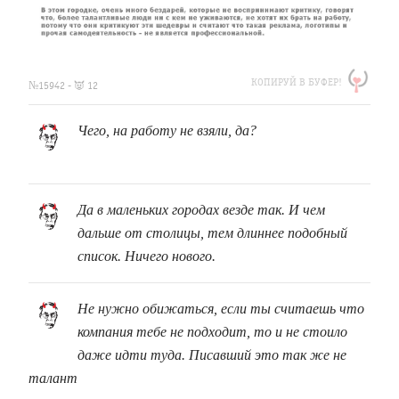
https://clfh.org/15942
КОПИРУЙ В БУФЕР!
№15942 - 👿 12
Чего, на работу не взяли, да?
Да в маленьких городах везде так. И чем
дальше от столицы, тем длиннее подобный
список. Ничего нового.
Не нужно обижаться, если ты считаешь что
компания тебе не подходит, то и не стоило
даже идти туда. Писавший это так же не
талант